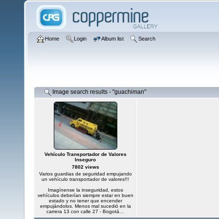
Home
Login
Album list
Search
Image search results - "guachiman"
Vehículo Transportador de Valores
Inseguro
7802 views
Varios guardias de seguridad empujando
un vehículo transportador de valores!!!
Imagínense la inseguridad, estos
vehículos deberían siempre estar en buen
estado y no tener que encender
empujándolos. Menos mal sucedió en la
carrera 13 con calle 27 - Bogotá…