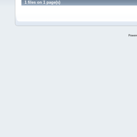
1 files on 1 page(s)
Power