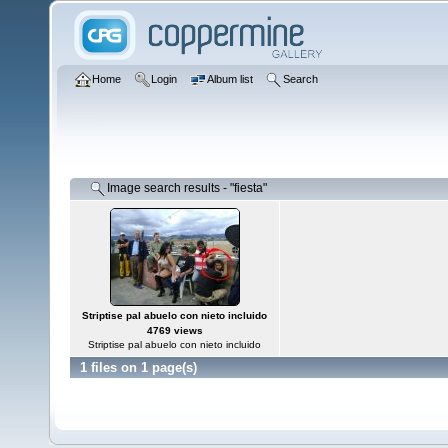
Home
Login
Album list
Search
Image search results - "fiesta"
Striptise pal abuelo con nieto incluido
4769 views
Striptise pal abuelo con nieto incluido
1 files on 1 page(s)