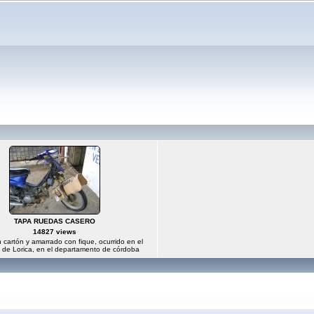
TAPA RUEDAS CASERO
14827 views
cartón y amarrado con fique, ocurrido en el
o de Lorica, en el departamento de córdoba