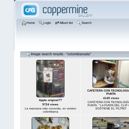
Home
Login
Album list
Search
Image search results - "colombianada"
CAFETERA CON TECNOLOGI
PUNTA
4145 views
Apple original??
CAFETERA CON TECNOLOGÍ
5724 views
PUNTA. "LA PUNTA DEL CLIP
La manzana más conocida, en version
SOSTIENE EL FILTRO"
colombiana