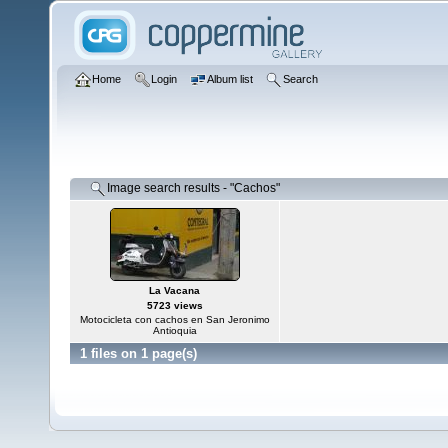
Home
Login
Album list
Search
Image search results - "Cachos"
La Vacana
5723 views
Motocicleta con cachos en San Jeronimo
Antioquia
1 files on 1 page(s)