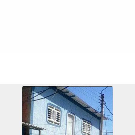
FILE 841/1256