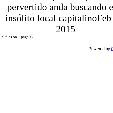
pervertido anda buscando e
insólito local capitalino
Feb
2015
9 files on 1 page(s)
Powered by
C