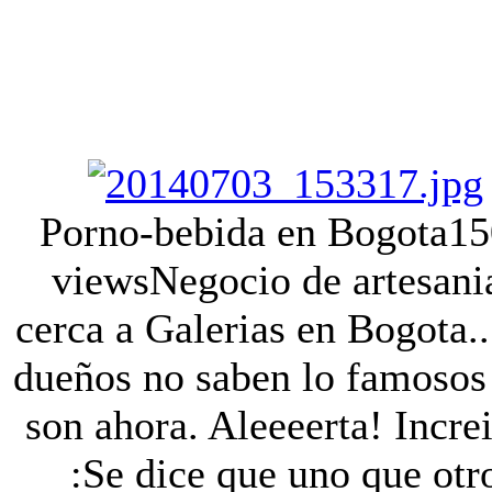
Porno-bebida en Bogota
15
views
Negocio de artesani
cerca a Galerias en Bogota..
dueños no saben lo famosos
son ahora. Aleeeerta! Incre
:Se dice que uno que otr