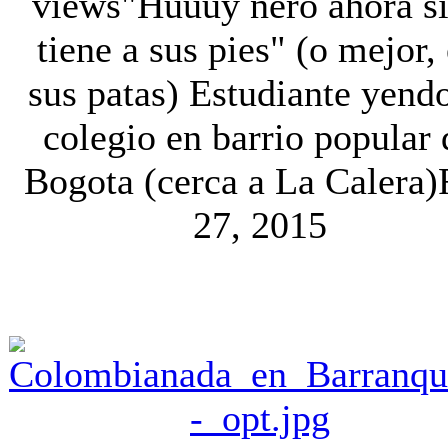
views
"Huuuy ñero ahora si
tiene a sus pies" (o mejor,
sus patas) Estudiante yendo
colegio en barrio popular 
Bogota (cerca a La Calera)
27, 2015