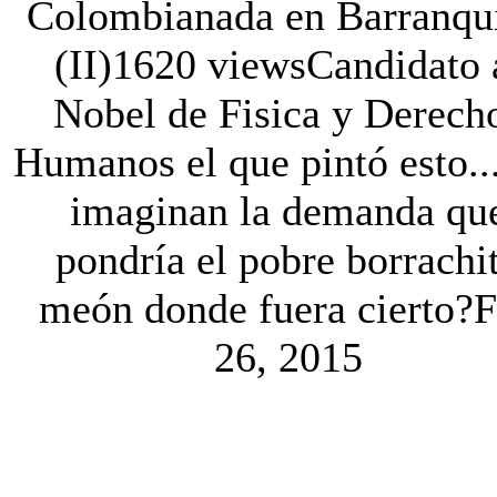
Colombianada en Barranqui
(II)
1620 views
Candidato 
Nobel de Fisica y Derech
Humanos el que pintó esto..
imaginan la demanda qu
pondría el pobre borrachi
meón donde fuera cierto?
F
26, 2015