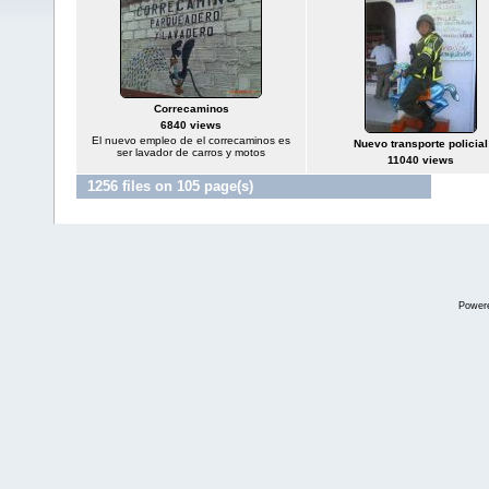
Correcaminos
6840 views
El nuevo empleo de el correcaminos es
Nuevo transporte policial
ser lavador de carros y motos
11040 views
1256 files on 105 page(s)
Jump to
Power