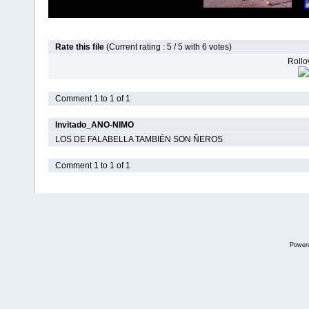
Rate this file
(Current rating : 5 / 5 with 6 votes)
Rollov
Comment 1 to 1 of 1
Invitado_ANO-NIMO
LOS DE FALABELLA TAMBIÉN SON ÑEROS
Comment 1 to 1 of 1
Power